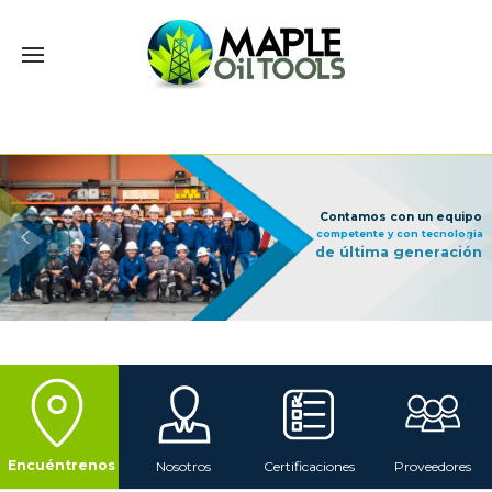
Encuéntrenos
Nosotros
Certificaciones
Proveedores